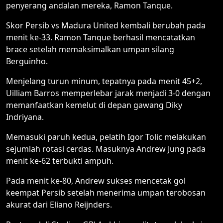
penyerang andalan mereka, Ramon Tanque.
Skor Persib vs Madura United kembali berubah pada
menit ke-33. Ramon Tanque berhasil mencatatkan
brace setelah memaksimalkan umpan silang
Berguinho.
Menjelang turun minum, tepatnya pada menit 45+2,
Uilliam Barros memperlebar jarak menjadi 3-0 dengan
memanfaatkan kemelut di depan gawang Diky
Indriyana.
Memasuki paruh kedua, pelatih Igor Tolic melakukan
sejumlah rotasi cerdas. Masuknya Andrew Jung pada
menit ke-62 terbukti ampuh.
Pada menit ke-80, Andrew sukses mencetak gol
keempat Persib setelah menerima umpan terobosan
akurat dari Eliano Reijnders.