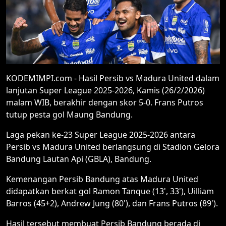
KODEMIMPI.com - Hasil Persib vs Madura United dalam
lanjutan Super League 2025-2026, Kamis (26/2/2026)
malam WIB, berakhir dengan skor 5-0. Frans Putros
tutup pesta gol Maung Bandung.
Laga pekan ke-23 Super League 2025-2026 antara
Persib vs Madura United berlangsung di Stadion Gelora
Bandung Lautan Api (GBLA), Bandung.
Kemenangan Persib Bandung atas Madura United
didapatkan berkat gol Ramon Tanque (13', 33'), Uilliam
Barros (45+2), Andrew Jung (80'), dan Frans Putros (89').
Hasil tersebut membuat Persib Bandung berada di