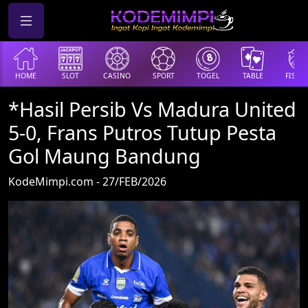
HOME
SLOT
CASINO
SPORT
TOGEL
TABLE
FISHI
*Hasil Persib Vs Madura United
5-0, Frans Putros Tutup Pesta
Gol Maung Bandung
KodeMimpi.com - 27/FEB/2026