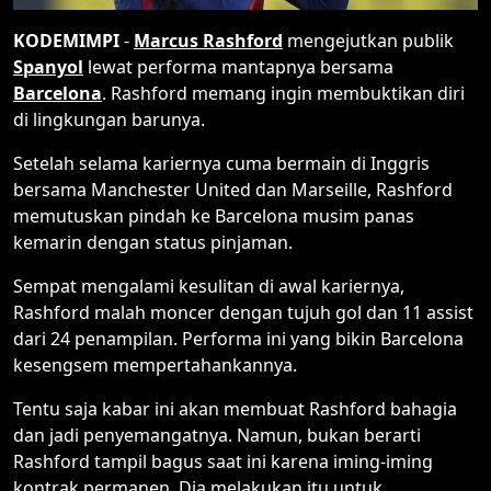
KODEMIMPI
-
Marcus Rashford
mengejutkan publik
Spanyol
lewat performa mantapnya bersama
Barcelona
. Rashford memang ingin membuktikan diri
di lingkungan barunya.
Setelah selama kariernya cuma bermain di Inggris
bersama Manchester United dan Marseille, Rashford
memutuskan pindah ke Barcelona musim panas
kemarin dengan status pinjaman.
Sempat mengalami kesulitan di awal kariernya,
Rashford malah moncer dengan tujuh gol dan 11 assist
dari 24 penampilan. Performa ini yang bikin Barcelona
kesengsem mempertahankannya.
Tentu saja kabar ini akan membuat Rashford bahagia
dan jadi penyemangatnya. Namun, bukan berarti
Rashford tampil bagus saat ini karena iming-iming
kontrak permanen. Dia melakukan itu untuk