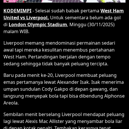
KODEMIMPI
- Selesai sudah babak pertama
West Ham
United vs Liverpool.
Untuk sementara belum ada gol
di
London Olympic Stadium
, Minggu (30/11/2025)
malam WIB.
Liverpool memang mendominasi permainan sedari
awal tapi mereka kesulitan menembus pertahanan
West Ham. Pertandingan berjalan dengan tempo
sedang sehingga tidak banyak peluang tercipta.
Baru pada menit ke-20, Liverpool membuat peluang
emas pertamanya lewat Alexander Isak. Isak menerima
umpan sundulan Cody Gakpo di depan gawang, dan
langsung menyepak bola tapi bisa dibendung Alphonse
Areola.
Sembilan menit berselang Liverpool mendapat peluang
lagi lewat Alexis Mac Allister yang menyambar bola liar
di depan kotak penalti. Tembakan kerasnya tepat