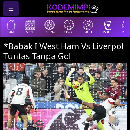
HOME
SLOT
CASINO
SPORT
TOGEL
TABLE
FISHI
*Babak I West Ham Vs Liverpol
Tuntas Tanpa Gol