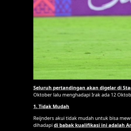
Seluruh pertandingan akan digelar di Sta
Oktober lalu menghadapi Irak ada 12 Oktob
1. Tidak Mudah
Reijnders akui tidak mudah untuk bisa m
dihadapi
di babak kualifikasi ini adalah A