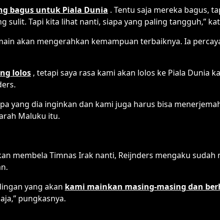
ng bagus untuk Piala Dunia
. Tentu saja mereka bagus, ta
sulit. Tapi kita lihat nanti, siapa yang paling tangguh,” ka
pemain akan mengerahkan kemampuan terbaiknya. Ia percaya 
ng lolos
, tetapi saya rasa kami akan lolos ke Piala Duni
ders.
u apa yang dia inginkan dan kami juga harus bisa menerjem
rah Maluku itu.
 akan membela Timnas Irak nanti, Reijnders mengaku suda
n.
dingan yang akan
kami mainkan masing-masing dan ber
aja,” pungkasnya.