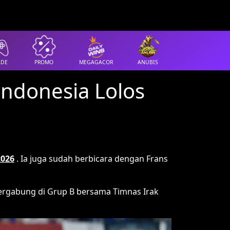
ADE
PROMO
MEGAGACOR
ANUBIS
Indonesia Lolos
2026
. Ia juga sudah berbicara dengan Frans
ergabung di Grup B bersama Timnas Irak