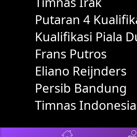
Timnas Irak
Putaran 4 Kualifi
Kualifikasi Piala 
Frans Putros
Eliano Reijnders
Persib Bandung
Timnas Indonesia