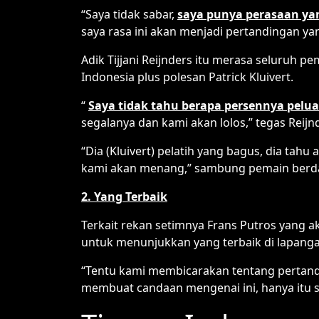
“Saya tidak sabar,
saya punya perasaan ya
saya rasa ini akan menjadi pertandingan yang 
Adik Tijjani Reijnders itu merasa seluruh 
Indonesia plus polesan Patrick Kluivert.
“
Saya tidak tahu berapa persennya pelua
segalanya dan kami akan lolos,” tegas Reijn
“Dia (Kluivert) pelatih yang bagus, dia tah
kami akan menang,” sambung pemain berda
2. Yang Terbaik
Terkait rekan setimnya Frans Putros yang
untuk menunjukkan yang terbaik di lapanga
“Tentu kami membicarakan tentang pertan
membuat candaan mengenai ini, hanya itu s