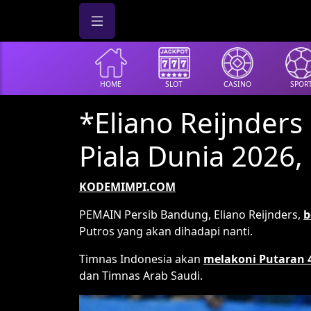
HOME
SLOT
CASINO
SPOR
*Eliano Reijnder
Piala Dunia 2026,
KODEMIMPI.COM
PEMAIN Persib Bandung, Eliano Reijnders,
b
Putros yang akan dihadapi nanti.
Timnas Indonesia akan
melakoni Putaran 4
dan Timnas Arab Saudi.