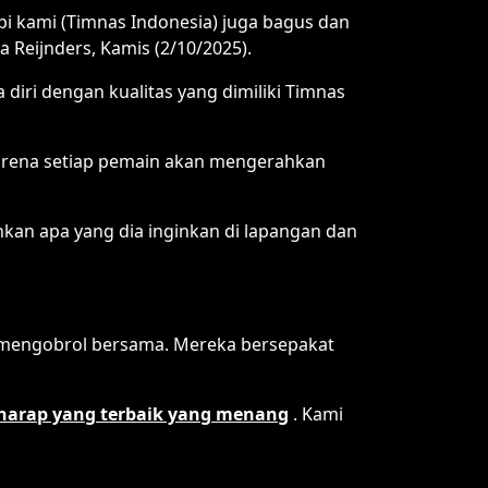
pi kami (Timnas Indonesia) juga bagus dan
ta Reijnders, Kamis (2/10/2025).
diri dengan kualitas yang dimiliki Timnas
a karena setiap pemain akan mengerahkan
ahkan apa yang dia inginkan di lapangan dan
h mengobrol bersama. Mereka bersepakat
harap yang terbaik yang menang
. Kami