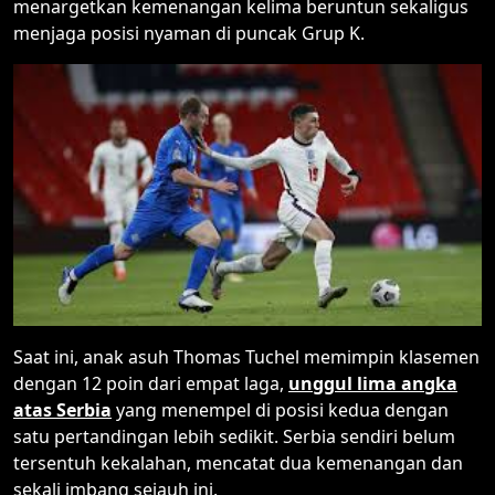
menargetkan kemenangan kelima beruntun sekaligus
menjaga posisi nyaman di puncak Grup K.
Saat ini, anak asuh Thomas Tuchel memimpin klasemen
dengan 12 poin dari empat laga,
unggul lima angka
atas Serbia
yang menempel di posisi kedua dengan
satu pertandingan lebih sedikit. Serbia sendiri belum
tersentuh kekalahan, mencatat dua kemenangan dan
sekali imbang sejauh ini.