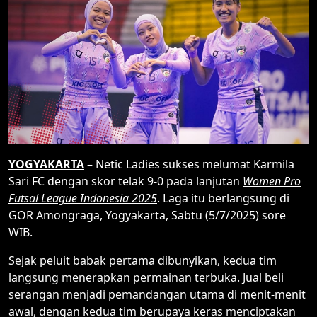
YOGYAKARTA
– Netic Ladies sukses melumat Karmila
Sari FC dengan skor telak 9-0 pada lanjutan
Women Pro
Futsal League Indonesia 2025
. Laga itu berlangsung di
GOR Amongraga, Yogyakarta, Sabtu (5/7/2025) sore
WIB.
‎Sejak peluit babak pertama dibunyikan, kedua tim
langsung menerapkan permainan terbuka. Jual beli
serangan menjadi pemandangan utama di menit-menit
awal, dengan kedua tim berupaya keras menciptakan