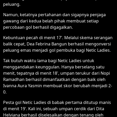
peluang.
Namun, ketatnya pertahanan dan sigapnya penjaga
gawang dari kedua belah pihak membuat setiap
percobaan gol berhasil digagalkan.
Kebuntuan pecah di menit 17'. Melalui skema serangan
balik cepat, Dea Febrina Bangun berhasil mengonversi
peluang emas menjadi gol pembuka bagi Netic Ladies.
Tak butuh waktu lama bagi Netic Ladies untuk
menggandakan keunggulan. Hanya berselang satu
menit, tepatnya di menit 18', umpan terukur dari Nopi
Ramadhan berhasil dimanfaatkan dengan baik oleh
Ivanna Aura Yasmin membuat skor berubah menjadi 2-
0.
Pesta gol Netic Ladies di babak pertama ditutup manis
di menit 19'. Kali ini, sebuah umpan cerdik dari Dita
Helviana berhasil diselesaikan dengan tenang oleh