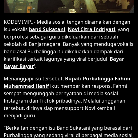
KODEMIMPI - Media sosial tengah diramaikan dengan
isu vokalis
band Sukatani
,
Novi Citra Indriyati
, yang
berprofesi sebagai guru dikeluarkan dari sebuah
sekolah di Banjarnegara. Banyak yang menduga vokalis
band asal Purbalingga itu dikeluarkan dampak dari
klarifikasi terkait lagunya yang viral berjudul '
Bayar
Bayar Bayar
'.
Menanggapi isu tersebut,
Bupati Purbalingga Fahmi
Muhammad Hanif
ikut memberikan respons. Fahmi
sempat mengunggah pernyataan di media sosial
Instagram dan TikTok pribadinya. Melalui unggahan
tersebut, dirinya siap mensupport Novi kembali
menjadi guru.
"Berkaitan dengan isu Band Sukatani yang berasal dari
Purbalingga yang sedang viral di berbagai media sosial,